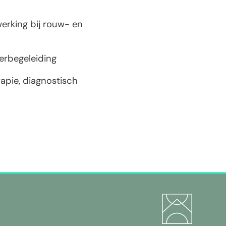
werking bij rouw- en
derbegeleiding
rapie, diagnostisch