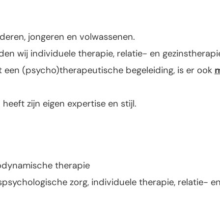
nderen, jongeren en volwassenen.
n wij individuele therapie, relatie- en gezinstherapi
t een (psycho)therapeutische begeleiding, is er ook
m
heeft zijn eigen expertise en stijl.
odynamische therapie
nspsychologische zorg, individuele therapie, relatie- 