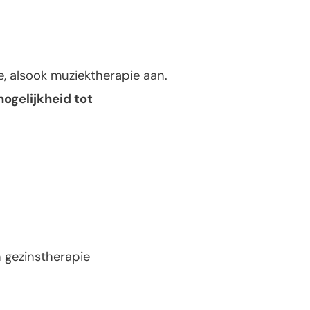
e, alsook muziektherapie aan.
ogelijkheid tot
en gezinstherapie