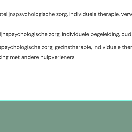
stelijnspsychologische zorg, individuele therapie, ver
elijnspsychologische zorg, individuele begeleiding, ou
jnspsychologische zorg, gezinstherapie, individuele the
ing met andere hulpverleners